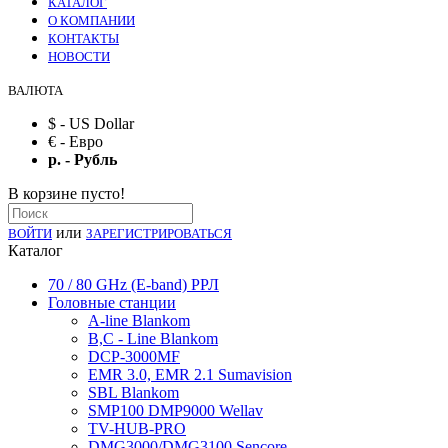
КАТАЛОГ
О КОМПАНИИ
КОНТАКТЫ
НОВОСТИ
ВАЛЮТА
$ - US Dollar
€ - Евро
р. - Рубль
В корзине пусто!
или
ВОЙТИ
ЗАРЕГИСТРИРОВАТЬСЯ
Каталог
70 / 80 GHz (E-band) РРЛ
Головные станции
A-line Blankom
B,C - Line Blankom
DCP-3000MF
EMR 3.0, EMR 2.1 Sumavision
SBL Blankom
SMP100 DMP9000 Wellav
TV-HUB-PRO
DMG3000/DMG3100 Sencore