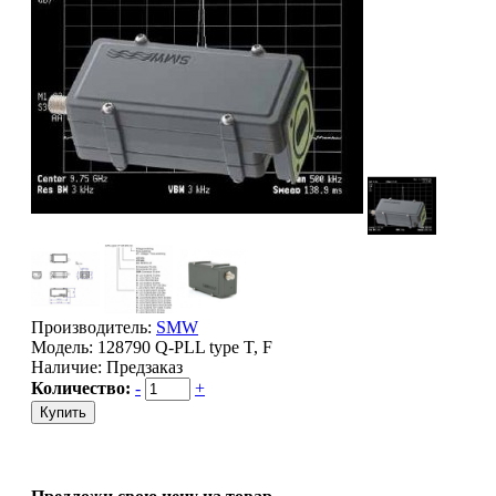
Производитель:
SMW
Модель:
128790 Q-PLL type T, F
Наличие:
Предзаказ
Количество:
-
+