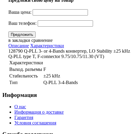
Предложи свою цену на товар
Ваша цена:
Ваш телефон:
в закладки
сравнение
Описание
Характеристики
128790 Q-PLL 3- or 4-Bands конвертер, LO Stability ±25 kHz
Q-PLL type T, F-connector 9.75/10.75/11.30 (VT)
Характеристики
Выход. разъемы
F
Стабильность
±25 kHz
Тип
Q-PLL 3-4-Bands
Информация
О нас
Информация о доставке
Гарантия
Условия соглашения