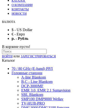
КАТАЛОГ
О КОМПАНИИ
КОНТАКТЫ
НОВОСТИ
ВАЛЮТА
$ - US Dollar
€ - Евро
р. - Рубль
В корзине пусто!
или
ВОЙТИ
ЗАРЕГИСТРИРОВАТЬСЯ
Каталог
70 / 80 GHz (E-band) РРЛ
Головные станции
A-line Blankom
B,C - Line Blankom
DCP-3000MF
EMR 3.0, EMR 2.1 Sumavision
SBL Blankom
SMP100 DMP9000 Wellav
TV-HUB-PRO
DMG3000/DMG3100 Sencore