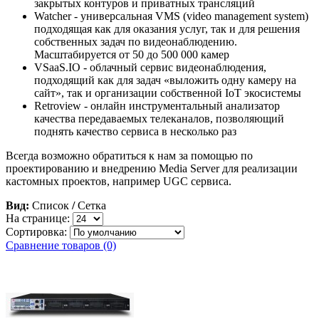
закрытых контуров и приватных трансляций
Watcher - универсальная VMS (video management system)
подходящая как для оказания услуг, так и для решения
собственных задач по видеонаблюдению.
Масштабируется от 50 до 500 000 камер
VSaaS.IO - облачный сервис видеонаблюдения,
подходящий как для задач «выложить одну камеру на
сайт», так и организации собственной IoT экосистемы
Retroview - онлайн инструментальный анализатор
качества передаваемых телеканалов, позволяющий
поднять качество сервиса в несколько раз
Всегда возможно обратиться к нам за помощью по
проектированию и внедрению Media Server для реализации
кастомных проектов, например UGC сервиса.
Вид:
Список
/
Сетка
На странице:
Сортировка:
Сравнение товаров (0)