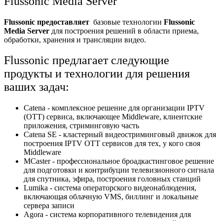
Flussonic Media Server
Flussonic предоставляет
базовые технологии
Flussonic
Media Server
для построения решений в области приема,
обработки, хранения и трансляции видео.
Flussonic предлагает следующие
продукты и технологии для решения
ваших задач:
Catena - комплексное решение для организации IPTV
(OTT) сервиса, включающее Middleware, клиентские
приложения, стриминговую часть
Catena SE - кластерный видеостриминговый движок для
построения IPTV OTT сервисов для тех, у кого своя
Middleware
MCaster - профессиональное броадкастинговое решение
для подготовки и контрибуции телевизионного сигнала
для спутника, эфира, построения головных станций
Lumika - система операторского видеонаблюдения,
включающая облачную VMS, биллинг и локальные
сервера записи
Agora - система корпоративного телевидения для