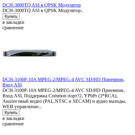
DCH-3000TQ ASI в QPSK Модулятор
DCH-3000TQ ASI в QPSK Модулятор..
в закладки
сравнение
DCH-3100P-10A MPEG-2/MPEG-4 AVC SD/HD Приемник,
Вход ASI
DCH-3100P-10A MPEG-2/MPEG-4 AVC SD/HD Приемник,
Вход ASI, Поддержка Common порт?2, YPbPr (3*RCA),
Аналоговый видео (PAL,NTSC и SECAM) и аудио выходы,
WEB управление...
в закладки
сравнение