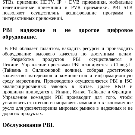
STBs, приемник HDTV, IP + DVB приемники, мобильные
телевизионные приемники и PVR приемники. PBI STB
позволяют осуществлять дешифрование программ и
интерактивных приложений.
PBI надежное и не дорогое цифровое
обрудование.
В PBI обладает талантом, находить ресурсы и производить
оборудование высокого качества по доступным ценам.
Разработка продуктов PBI осуществляется в
Пекине. Управление проектами PBI планируется в Chung-Li
(Тайвань в Силиконовой долине), собирая достаточное
количество материалов и компонентов и информационную
среду маркетинга. Производство осуществляется PBI в ISO
квалифицированных заводов в Китае. Далее R&D и
прошивки приводятся в Индии, Китае, Тайване и Франции.
Управление командой PBI производит для того, чтобы
установить стратегию и направлять компанию в экономичное
русло для удовлетворения мировых рынков в надежных и не
дорогих продуктах.
Обслуживание PBI.