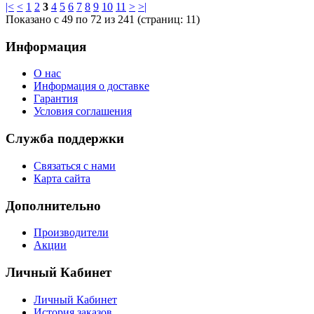
|<
<
1
2
3
4
5
6
7
8
9
10
11
>
>|
Показано с 49 по 72 из 241 (страниц: 11)
Информация
О нас
Информация о доставке
Гарантия
Условия соглашения
Служба поддержки
Связаться с нами
Карта сайта
Дополнительно
Производители
Акции
Личный Кабинет
Личный Кабинет
История заказов