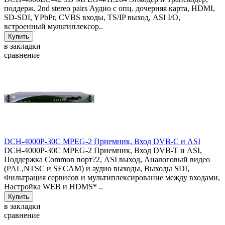
поддерж. 2nd stereo pairs Аудио с опц. дочерняя карта, HDMI,
SD-SDI, YPbPr, CVBS входы, TS/IP выход, ASI I/O,
встроенный мультиплексор..
в закладки
сравнение
DCH-4000P-30C MPEG-2 Приемник, Вход DVB-C и ASI
DCH-4000P-30C MPEG-2 Приемник, Вход DVB-T и ASI,
Поддержка Common порт?2, ASI выход, Аналоговый видео
(PAL,NTSC и SECAM) и аудио выходы, Выходы SDI,
Фильтрация сервисов и мультиплексирование между входами,
Настройка WEB и HDMS* ..
в закладки
сравнение