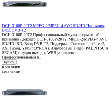
DCH-3100P-20T2 MPEG-2/MPEG-4 AVC SD/HD Приемник,
Вход DVB-T2
DCH-3100P-20T2 Профессиональный мультиформатный
приемник / декодер DCH-3100P-20T2 MPEG-2/MPEG-4 AVC
SD/HD IRD, Вход DVB-T2, Поддержка Common Interface×2,
ASI выход, YPbPr (3*RCA), Аналоговый видео (PAL,NTSC и
SECAM) и аудио выходы, WEB управление.
Профессиональный и..
в закладки
сравнение