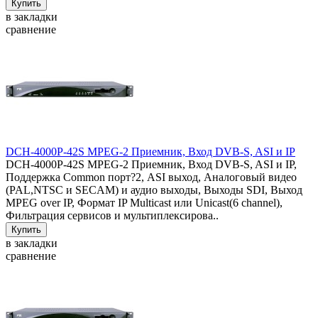
в закладки
сравнение
DCH-4000P-42S MPEG-2 Приемник, Вход DVB-S, ASI и IP
DCH-4000P-42S MPEG-2 Приемник, Вход DVB-S, ASI и IP,
Поддержка Common порт?2, ASI выход, Аналоговый видео
(PAL,NTSC и SECAM) и аудио выходы, Выходы SDI, Выход
MPEG over IP, Формат IP Multicast или Unicast(6 channel),
Фильтрация сервисов и мультиплексирова..
в закладки
сравнение