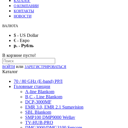
КАТАЛОГ
О КОМПАНИИ
КОНТАКТЫ
НОВОСТИ
ВАЛЮТА
$ - US Dollar
€ - Евро
р. - Рубль
В корзине пусто!
или
ВОЙТИ
ЗАРЕГИСТРИРОВАТЬСЯ
Каталог
70 / 80 GHz (E-band) РРЛ
Головные станции
A-line Blankom
B,C - Line Blankom
DCP-3000MF
EMR 3.0, EMR 2.1 Sumavision
SBL Blankom
SMP100 DMP9000 Wellav
TV-HUB-PRO
DMG3000/DMG3100 Sencore