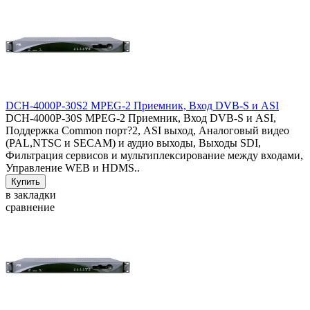
DCH-4000P-30S2 MPEG-2 Приемник, Вход DVB-S и ASI
DCH-4000P-30S MPEG-2 Приемник, Вход DVB-S и ASI,
Поддержка Common порт?2, ASI выход, Аналоговый видео
(PAL,NTSC и SECAM) и аудио выходы, Выходы SDI,
Фильтрация сервисов и мультиплексирование между входами,
Управление WEB и HDMS..
в закладки
сравнение