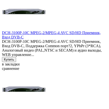
DCH-3100P-10C MPEG-2/MPEG-4 AVC SD/HD Приемник,
Вход DVB-C
DCH-3100P-10C MPEG-2/MPEG-4 AVC SD/HD Приемник,
Вход DVB-C, Поддержка Common порт?2, YPbPr (3*RCA),
Аналоговый видео (PAL,NTSC и SECAM) и аудио выходы,
WEB управление...
в закладки
сравнение