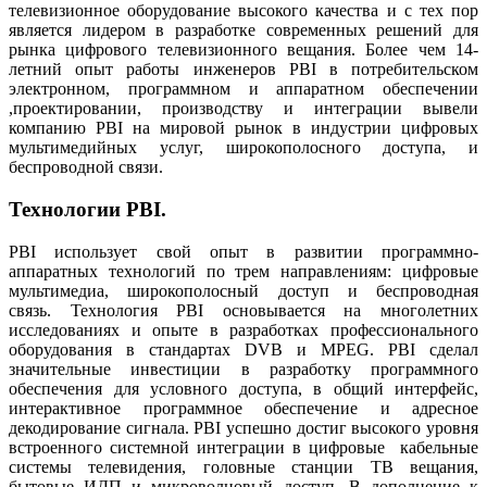
телевизионное оборудование высокого качества и с тех пор
является лидером в разработке современных решений для
рынка цифрового телевизионного вещания. Более чем 14-
летний опыт работы инженеров PBI в потребительском
электронном, программном и аппаратном обеспечении
,проектировании, производству и интеграции вывели
компанию PBI на мировой рынок в индустрии цифровых
мультимедийных услуг, широкополосного доступа, и
беспроводной связи.
Технологии PBI.
PBI использует свой опыт в развитии программно-
аппаратных технологий по трем направлениям: цифровые
мультимедиа, широкополосный доступ и беспроводная
связь. Технология PBI основывается на многолетних
исследованиях и опыте в разработках профессионального
оборудования в стандартах DVB и MPEG. PBI сделал
значительные инвестиции в разработку программного
обеспечения для условного доступа, в общий интерфейс,
интерактивное программное обеспечение и адресное
декодирование сигнала. PBI успешно достиг высокого уровня
встроенного системной интеграции в цифровые кабельные
системы телевидения, головные станции ТВ вещания,
бытовые ИДП и микроволновый доступ. В дополнение к