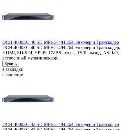
DCH-4000EC-40 SD MPEG-4/H.264 Энкодер и Транскодер
DCH-4000EC-40 SD MPEG-4/H.264 Энкодер и Транскодер,
HDMI, SD-SDI, YPbPr, CVBS входы, TS/IP выход, ASI I/O,
встроенный мультиплексор..
в закладки
сравнение
DCH-4000EC-42 SD MPEG-4/H.264 Энкодер и Транскодер
DCH-4000EC-42 SD MPEG-4/H.264 Энкодер и Транскодер,