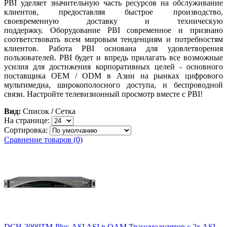
PBI уделяет значительную часть ресурсов на обслуживание
клиентов, предоставляя быстрое производство,
своевременную доставку и техническую
поддержку. Оборудование PBI современное и признано
соответствовать всем мировым тенденциям и потребностям
клиентов. Работа PBI основана для удовлетворения
пользователей. PBI будет и впредь прилагать все возможные
усилия для достижения корпоративных целей - основного
поставщика OEM / ODM в Азии на рынках цифрового
мультимедиа, широкополосного доступа, и беспроводной
связи. Настройте телевизионный просмотр вместе с PBI!
Вид:
Список
/
Сетка
На странице:
Сортировка:
Сравнение товаров (0)
DCH-3000TM-Plus-ASI ASI в QAM Трансмодулятор с 2x ASI