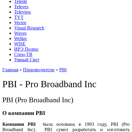
Teleste
Televes
Teleview
TVT
Vector
Visual Research
Waves
Wellav
WISE
ИРЭ Полюс
Спец-ТВ
Умный Свет
Главная
»
Производители
»
PBI
PBI - Pro Broadband Inc
PBI (Pro Broadband Inc)
О компании PBI
Компания PBI
была основана в 1993 году, PBI (Pro
Broadband Inc). PBI сумел разработать и изготовить