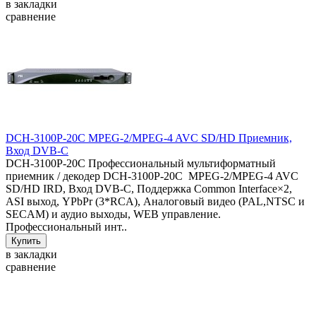
в закладки
сравнение
DCH-3100P-20C MPEG-2/MPEG-4 AVC SD/HD Приемник,
Вход DVB-C
DCH-3100P-20C Профессиональный мультиформатный
приемник / декодер DCH-3100P-20C MPEG-2/MPEG-4 AVC
SD/HD IRD, Вход DVB-C, Поддержка Common Interface×2,
ASI выход, YPbPr (3*RCA), Аналоговый видео (PAL,NTSC и
SECAM) и аудио выходы, WEB управление.
Профессиональный инт..
в закладки
сравнение