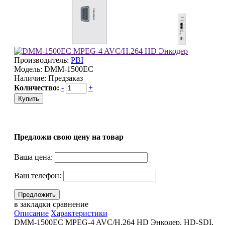
Производитель:
PBI
Модель:
DMM-1500EC
Наличие:
Предзаказ
Количество:
-
+
Предложи свою цену на товар
Ваша цена:
Ваш телефон:
в закладки
сравнение
Описание
Характеристики
DMM-1500EC MPEG-4 AVC/H.264 HD Энкодер, HD-SDI,