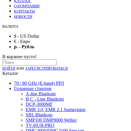
КАТАЛОГ
О КОМПАНИИ
КОНТАКТЫ
НОВОСТИ
ВАЛЮТА
$ - US Dollar
€ - Евро
р. - Рубль
В корзине пусто!
или
ВОЙТИ
ЗАРЕГИСТРИРОВАТЬСЯ
Каталог
70 / 80 GHz (E-band) РРЛ
Головные станции
A-line Blankom
B,C - Line Blankom
DCP-3000MF
EMR 3.0, EMR 2.1 Sumavision
SBL Blankom
SMP100 DMP9000 Wellav
TV-HUB-PRO
DMG3000/DMG3100 Sencore