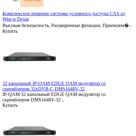
Комплексное решение системы условного доступа CAS от
Wise и Dexin
Высокая безопасность, Расширенные функции, Приемлем�..
Купить
32 канальный IP-QAM EDGE QAM модулятор со
скремблером 32xDVB-C DMS1648V-32
IP-QAM 32 канальный EDGE QAM модулятор со
скремблером DMS1648V-32 ..
Купить