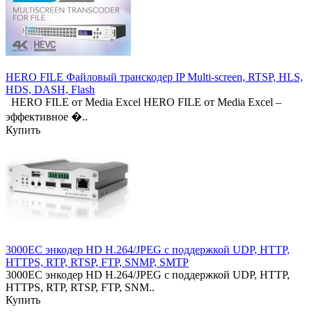
HERO FILE Файловый транскодер IP Multi-screen, RTSP, HLS,
HDS, DASH, Flash
HERO FILE от Media Excel HERO FILE от Media Excel –
эффективное �..
Купить
3000EC энкодер HD H.264/JPEG с поддержкой UDP, HTTP,
HTTPS, RTP, RTSP, FTP, SNMP, SMTP
3000EC энкодер HD H.264/JPEG с поддержкой UDP, HTTP,
HTTPS, RTP, RTSP, FTP, SNM..
Купить