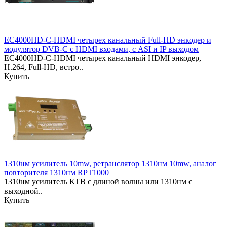
EC4000HD-C-HDMI четырех канальный Full-HD энкодер и
модулятор DVB-C с HDMI входами, с ASI и IP выходом
EC4000HD-C-HDMI четырех канальный HDMI энкодер,
H.264, Full-HD, встро..
Купить
1310нм усилитель 10mw, ретранслятор 1310нм 10mw, аналог
повторителя 1310нм RPT1000
1310нм усилитель КТВ с длиной волны или 1310нм с
выходной..
Купить