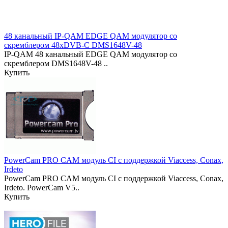
48 канальный IP-QAM EDGE QAM модулятор со
скремблером 48xDVB-C DMS1648V-48
IP-QAM 48 канальный EDGE QAM модулятор со
скремблером DMS1648V-48 ..
Купить
PowerCam PRO CAM модуль CI с поддержкой Viaccess, Conax,
Irdeto
PowerCam PRO CAM модуль CI с поддержкой Viaccess, Conax,
Irdeto. PowerCam V5..
Купить