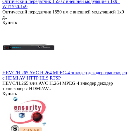
Оптический передатчик 1550 с внешней модуляцией 1x9 -
WT1550-1x9
Оптический передатчик 1550 нм с внешней модуляцией 1x9
д..
Купить
HEVC/H.265 AVC H.264 MPEG-4 энкодер декодер транскодер
с HDMI AV HTTP HLS RTSP
HEVC/H.265 в/из AVC H.264 MPEG-4 энкодер декодер
транскодер с HDMI/AV..
Купить