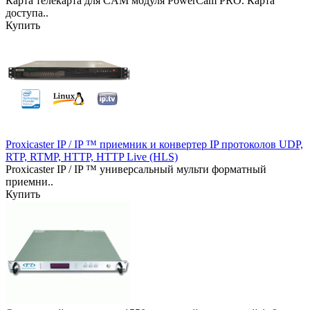
Карта телекарта для CAM модуля PowerCam PRO. Карта
доступа..
Купить
Proxicaster IP / IP ™ приемник и конвертер IP протоколов UDP,
RTP, RTMP, HTTP, HTTP Live (HLS)
Proxicaster IP / IP ™ универсальный мульти форматный
приемни..
Купить