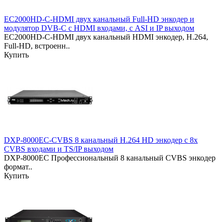
EC2000HD-C-HDMI двух канальный Full-HD энкодер и
модулятор DVB-C с HDMI входами, с ASI и IP выходом
EC2000HD-C-HDMI двух канальный HDMI энкодер, H.264,
Full-HD, встроенн..
Купить
DXP-8000EC-CVBS 8 канальный H.264 HD энкодер с 8x
CVBS входами и TS/IP выходом
DXP-8000EC Профессиональный 8 канальный CVBS энкодер
формат..
Купить