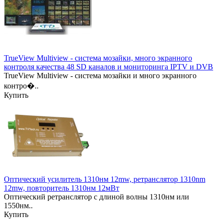
TrueView Multiview - система мозайки, много экранного
контроля качества 48 SD каналов и мониторинга IPTV и DVB
TrueView Multiview - система мозайки и много экранного
контро�..
Купить
Оптический усилитель 1310нм 12mw, ретранслятор 1310nm
12mw, повторитель 1310нм 12мВт
Оптический ретранслятор с длиной волны 1310нм или
1550нм..
Купить