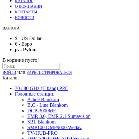
КАТАЛОГ
О КОМПАНИИ
КОНТАКТЫ
НОВОСТИ
ВАЛЮТА
$ - US Dollar
€ - Евро
р. - Рубль
В корзине пусто!
или
ВОЙТИ
ЗАРЕГИСТРИРОВАТЬСЯ
Каталог
70 / 80 GHz (E-band) РРЛ
Головные станции
A-line Blankom
B,C - Line Blankom
DCP-3000MF
EMR 3.0, EMR 2.1 Sumavision
SBL Blankom
SMP100 DMP9000 Wellav
TV-HUB-PRO
DMG3000/DMG3100 Sencore