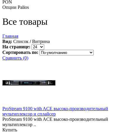
PON
Опции Palios
Все товары
Главная
Вид:
Список
/
Витрина
На странице:
Сортировать по:
Сравнить (0)
ProStream 9100 with ACE высоко-производительный
мультиплексор и сплайсер
ProStream 9100 with ACE высоко-производительный
мультиплексор ..
Купить