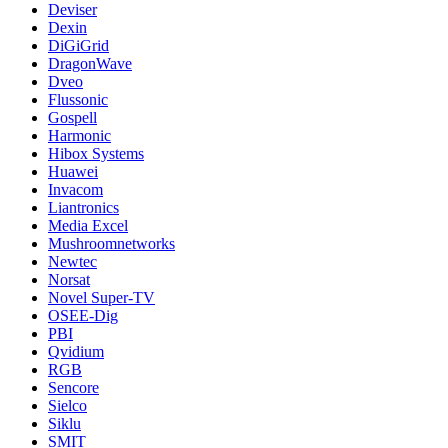
Deviser
Dexin
DiGiGrid
DragonWave
Dveo
Flussonic
Gospell
Harmonic
Hibox Systems
Huawei
Invacom
Liantronics
Media Excel
Mushroomnetworks
Newtec
Norsat
Novel Super-TV
OSEE-Dig
PBI
Qvidium
RGB
Sencore
Sielco
Siklu
SMIT