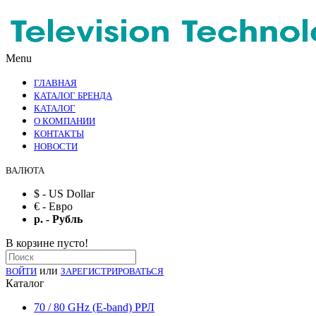
Menu
ГЛАВНАЯ
КАТАЛОГ БРЕНДА
КАТАЛОГ
О КОМПАНИИ
КОНТАКТЫ
НОВОСТИ
ВАЛЮТА
$ - US Dollar
€ - Евро
р. - Рубль
В корзине пусто!
или
ВОЙТИ
ЗАРЕГИСТРИРОВАТЬСЯ
Каталог
70 / 80 GHz (E-band) РРЛ