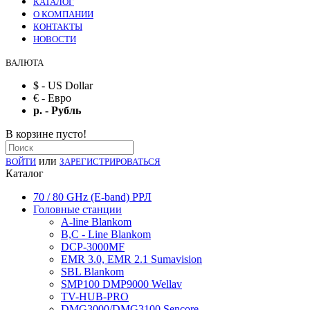
КАТАЛОГ
О КОМПАНИИ
КОНТАКТЫ
НОВОСТИ
ВАЛЮТА
$ - US Dollar
€ - Евро
р. - Рубль
В корзине пусто!
или
ВОЙТИ
ЗАРЕГИСТРИРОВАТЬСЯ
Каталог
70 / 80 GHz (E-band) РРЛ
Головные станции
A-line Blankom
B,C - Line Blankom
DCP-3000MF
EMR 3.0, EMR 2.1 Sumavision
SBL Blankom
SMP100 DMP9000 Wellav
TV-HUB-PRO
DMG3000/DMG3100 Sencore