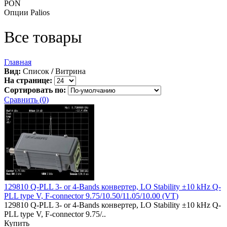
PON
Опции Palios
Все товары
Главная
Вид:
Список
/
Витрина
На странице:
Сортировать по:
Сравнить (0)
129810 Q-PLL 3- or 4-Bands конвертер, LO Stability ±10 kHz Q-
PLL type V, F-connector 9.75/10.50/11.05/10.00 (VT)
129810 Q-PLL 3- or 4-Bands конвертер, LO Stability ±10 kHz Q-
PLL type V, F-connector 9.75/..
Купить