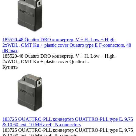
185520-48 Quattro DRO конвертер, V + H, Low + High,
2xWDL, OMT Ku + plastic cover Quattro type E F-connectors, 48
dB max
185520-48 Quattro DRO конвертер, V + H, Low + High,
2xWDL, OMT Ku + plastic cover Quattro t..
Купить
183725 QUATTRO-PLL конвертер QUATTRO-PLL type E, 9.75
& 10.60, ext. 10 MHz ref., N-connectors
183725 QUATTRO-PLL конвертер QUATTRO-PLL type E, 9.75
& 10.60, ext. 10 MHz ref., N-connecto..