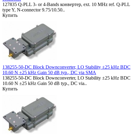
127835 Q-PLL 3- or 4-Bands конвертер, ext. 10 MHz ref. Q-PLL
type Y, N-connector 9.75/10.50..
Купить
138255-50-DC Block Downconverter, LO Stability ±25 kHz BDC
10.60 N ±25 kHz Gain 50 dB typ., DC via SMA
138255-50-DC Block Downconverter, LO Stability ±25 kHz BDC
10.60 N ±25 kHz Gain 50 dB typ., DC via..
Купить