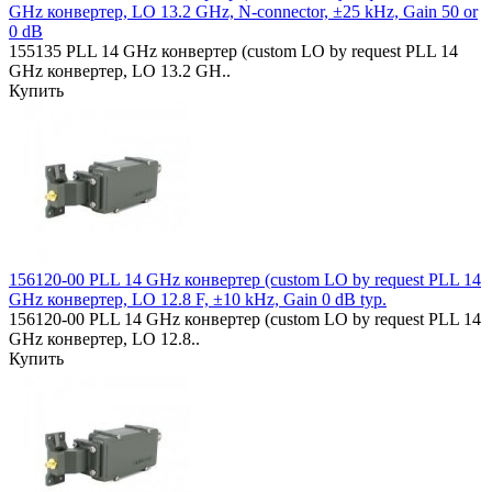
GHz конвертер, LO 13.2 GHz, N-connector, ±25 kHz, Gain 50 or
0 dB
155135 PLL 14 GHz конвертер (custom LO by request PLL 14
GHz конвертер, LO 13.2 GH..
Купить
156120-00 PLL 14 GHz конвертер (custom LO by request PLL 14
GHz конвертер, LO 12.8 F, ±10 kHz, Gain 0 dB typ.
156120-00 PLL 14 GHz конвертер (custom LO by request PLL 14
GHz конвертер, LO 12.8..
Купить