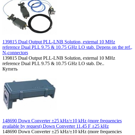
139815 Dual Output PLL-LNB Solution, external 10 MHz
reference Dual PLL 9.75 & 10.75 GHz LO stab. Depens on the ref.,
N-connectors
139815 Dual Output PLL-LNB Solution, external 10 MHz
reference Dual PLL 9.75 & 10.75 GHz LO stab. De..
Купить
148690 Down Converter ±25 kHz/±10 kHz (more frequencies
available by request) Down Converter 11.45 F ±25 kHz
148690 Down Converter ±25 kHz/±10 kHz (more frequencies