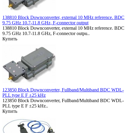
138810 Block Downconverter, external 10 MHz reference. BDC
9.75 GHz 10.7-11.8 GHz, F-connector output
138810 Block Downconverter, external 10 MHz reference. BDC
9.75 GHz 10.7-11.8 GHz, F-connector outpu..
Купить
123850 Block Downconverter, Fullband/Multiband BDC WDL-
PLL type E F ±25 kHz
123850 Block Downconverter, Fullband/Multiband BDC WDL-
PLL type E F ±25 kHz..
Купить