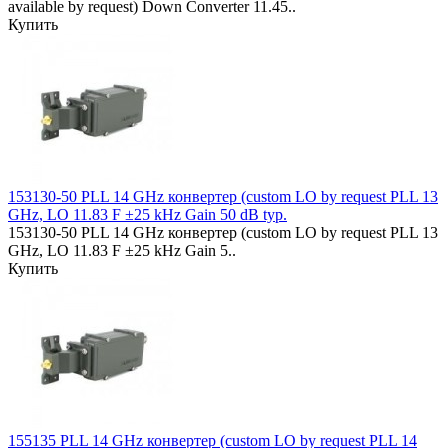
available by request) Down Converter 11.45..
Купить
153130-50 PLL 14 GHz конвертер (custom LO by request PLL 13
GHz, LO 11.83 F ±25 kHz Gain 50 dB typ.
153130-50 PLL 14 GHz конвертер (custom LO by request PLL 13
GHz, LO 11.83 F ±25 kHz Gain 5..
Купить
155135 PLL 14 GHz конвертер (custom LO by request PLL 14